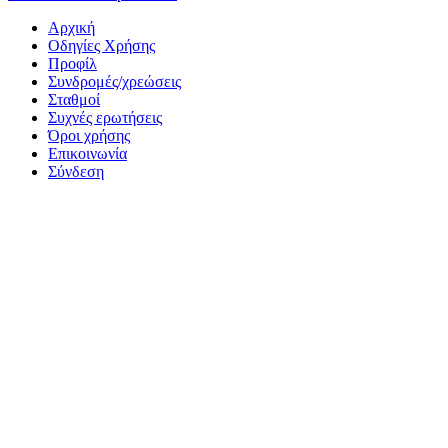
Aρχική
Οδηγίες Χρήσης
Προφίλ
Συνδρομές/χρεώσεις
Σταθμοί
Συχνές ερωτήσεις
Όροι χρήσης
Επικοινωνία
Σύνδεση